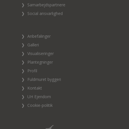
❯
Samarbejdspartnere
❯
Social ansvarlighed
❯
Anbefalinger
❯
Galleri
❯
Visualiseringer
❯
Plantegninger
❯
Profil
❯
Fuldmuret byggeri
❯
Kontakt
❯
UH Ejendom
❯
Cookie-politik