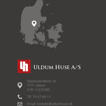
Højskolebakken 26
7171 Uldum
CVR: 12225385
Tlf: 75 67 89 11
Email: kontakt@uldumhuse.dk