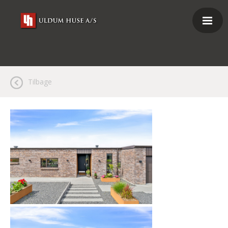
Tilbage