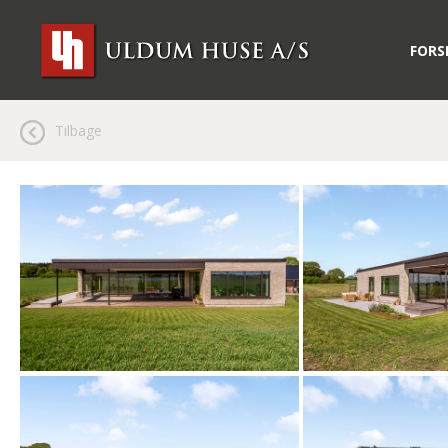
FORS
Tilbage