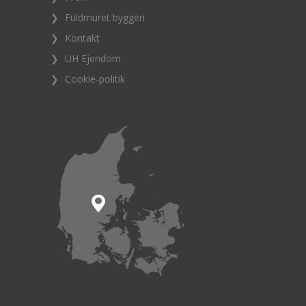
❯
Fuldmuret byggeri
❯
Kontakt
❯
UH Ejendom
❯
Cookie-politik