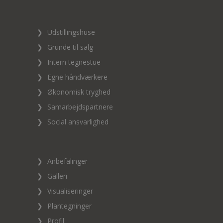
❯
Udstillingshuse
❯
Grunde til salg
❯
Intern tegnestue
❯
Egne håndværkere
❯
Økonomisk tryghed
❯
Samarbejdspartnere
❯
Social ansvarlighed
❯
Anbefalinger
❯
Galleri
❯
Visualiseringer
❯
Plantegninger
❯
Profil