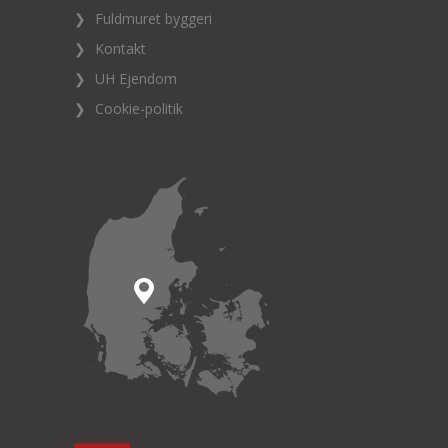
❯
Fuldmuret byggeri
❯
Kontakt
❯
UH Ejendom
❯
Cookie-politik