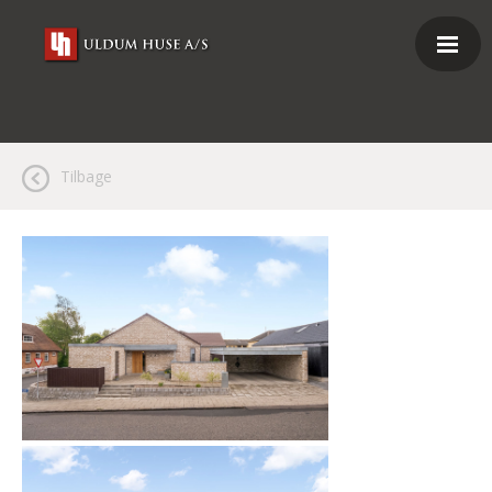
Tilbage