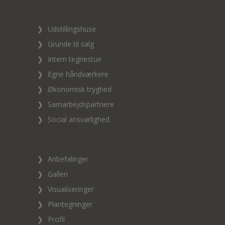
❯
Udstillingshuse
❯
Grunde til salg
❯
Intern tegnestue
❯
Egne håndværkere
❯
Økonomisk tryghed
❯
Samarbejdspartnere
❯
Social ansvarlighed
❯
Anbefalinger
❯
Galleri
❯
Visualiseringer
❯
Plantegninger
❯
Profil