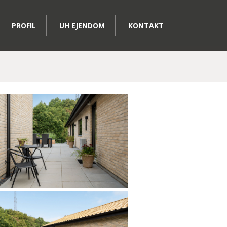
PROFIL
UH EJENDOM
KONTAKT