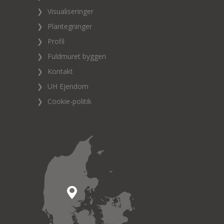
❯
Visualiseringer
❯
Plantegninger
❯
Profil
❯
Fuldmuret byggeri
❯
Kontakt
❯
UH Ejendom
❯
Cookie-politik