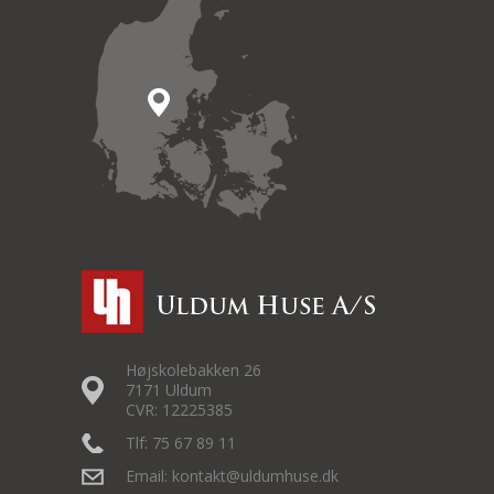
Højskolebakken 26
7171 Uldum
CVR: 12225385
Tlf: 75 67 89 11
Email: kontakt@uldumhuse.dk