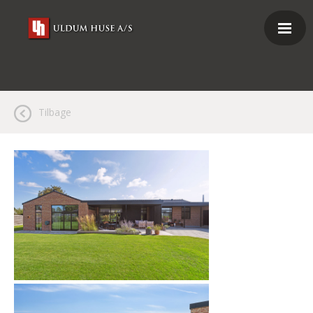
Tilbage