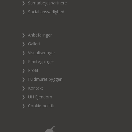
❯
Samarbejdspartnere
❯
Social ansvarlighed
❯
Anbefalinger
❯
Galleri
❯
Visualiseringer
❯
Plantegninger
❯
Profil
❯
Fuldmuret byggeri
❯
Kontakt
❯
UH Ejendom
❯
Cookie-politik