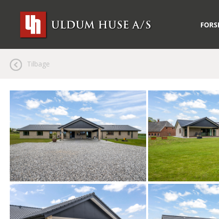
FORS
Tilbage