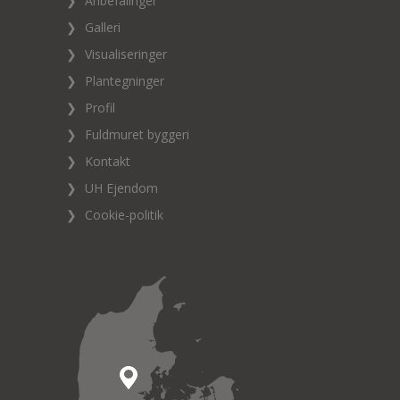
❯
Anbefalinger
❯
Galleri
❯
Visualiseringer
❯
Plantegninger
❯
Profil
❯
Fuldmuret byggeri
❯
Kontakt
❯
UH Ejendom
❯
Cookie-politik