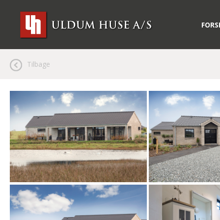
FORS
Tilbage