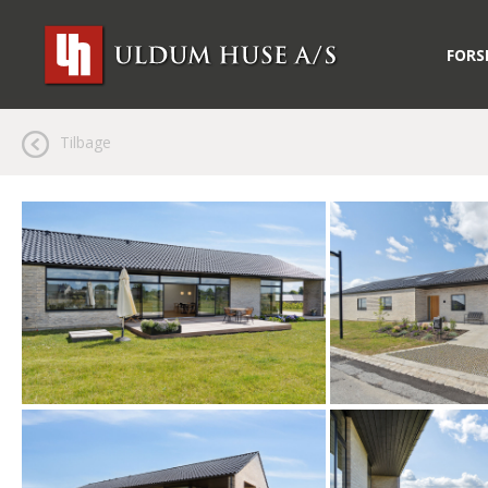
FORS
Tilbage