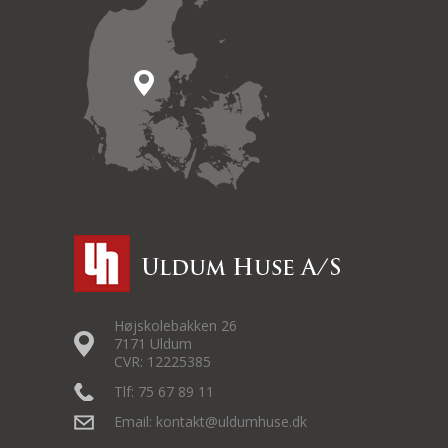
Højskolebakken 26
7171 Uldum
CVR: 12225385
Tlf: 75 67 89 11
Email: kontakt@uldumhuse.dk