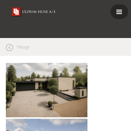
Tilbage