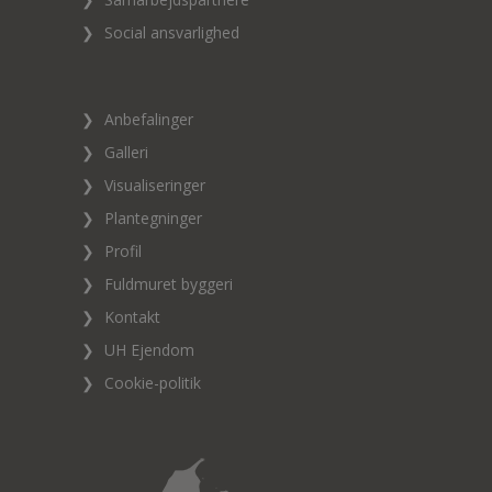
❯
Social ansvarlighed
❯
Anbefalinger
❯
Galleri
❯
Visualiseringer
❯
Plantegninger
❯
Profil
❯
Fuldmuret byggeri
❯
Kontakt
❯
UH Ejendom
❯
Cookie-politik