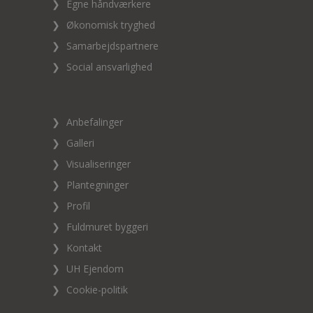
❯
Egne håndværkere
❯
Økonomisk tryghed
❯
Samarbejdspartnere
❯
Social ansvarlighed
❯
Anbefalinger
❯
Galleri
❯
Visualiseringer
❯
Plantegninger
❯
Profil
❯
Fuldmuret byggeri
❯
Kontakt
❯
UH Ejendom
❯
Cookie-politik