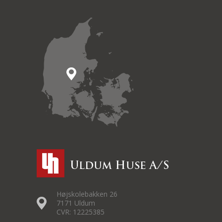
Højskolebakken 26
7171 Uldum
CVR: 12225385