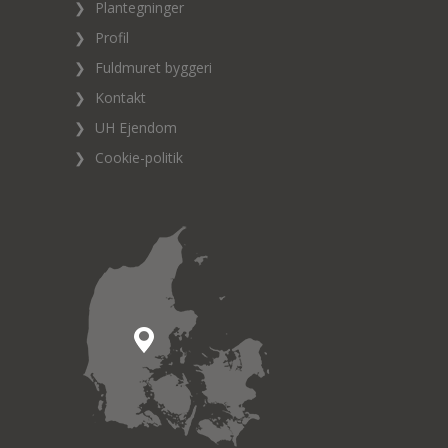
❯
Plantegninger
❯
Profil
❯
Fuldmuret byggeri
❯
Kontakt
❯
UH Ejendom
❯
Cookie-politik