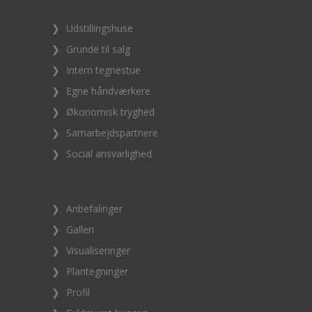
❯
Udstillingshuse
❯
Grunde til salg
❯
Intern tegnestue
❯
Egne håndværkere
❯
Økonomisk tryghed
❯
Samarbejdspartnere
❯
Social ansvarlighed
❯
Anbefalinger
❯
Galleri
❯
Visualiseringer
❯
Plantegninger
❯
Profil