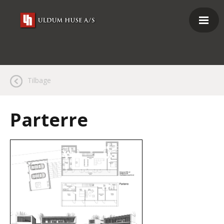
Tilbage
Parterre