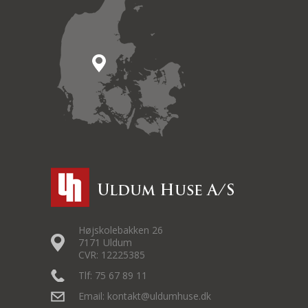
Højskolebakken 26
7171 Uldum
CVR: 12225385
Tlf: 75 67 89 11
Email: kontakt@uldumhuse.dk