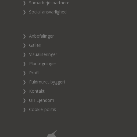
❯
Samarbejdspartnere
❯
Social ansvarlighed
❯
Anbefalinger
❯
Galleri
❯
Visualiseringer
❯
Plantegninger
❯
Profil
❯
Fuldmuret byggeri
❯
Kontakt
❯
UH Ejendom
❯
Cookie-politik