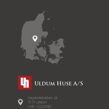
Højskolebakken 26
7171 Uldum
CVR: 12225385