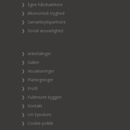
❯
Egne håndværkere
❯
Økonomisk tryghed
❯
Samarbejdspartnere
❯
Social ansvarlighed
❯
Anbefalinger
❯
Galleri
❯
Visualiseringer
❯
Plantegninger
❯
Profil
❯
Fuldmuret byggeri
❯
Kontakt
❯
UH Ejendom
❯
Cookie-politik